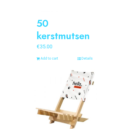
50
kerstmutsen
€
35.00
Add to cart
Details