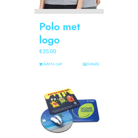
Polo met
logo
€
35.00
Add to cart
Details