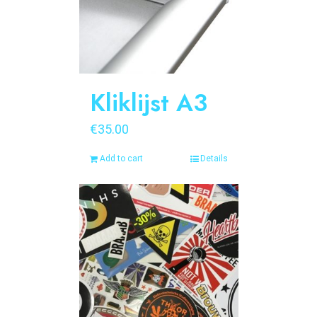
Kliklijst A3
€
35.00
Add to cart
Details