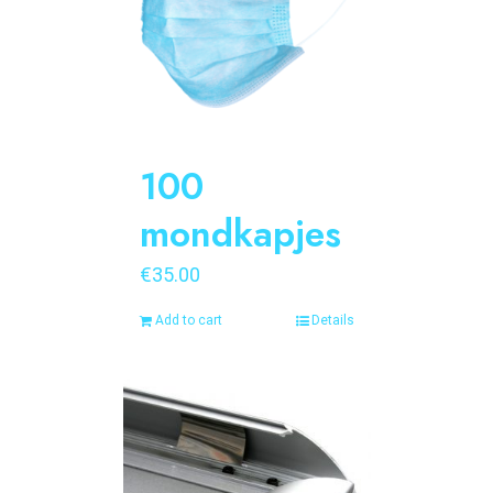
100
mondkapjes
€
35.00
Add to cart
Details