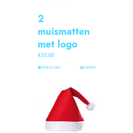
2
muismatten
met logo
€
35.00
Add to cart
Details