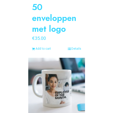
50
enveloppen
met logo
€
35.00
Add to cart
Details