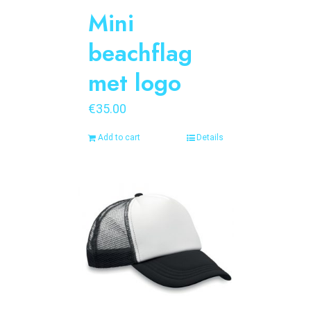
Mini
beachflag
met logo
€
35.00
Add to cart
Details