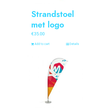
Strandstoel
met logo
€
35.00
Add to cart
Details