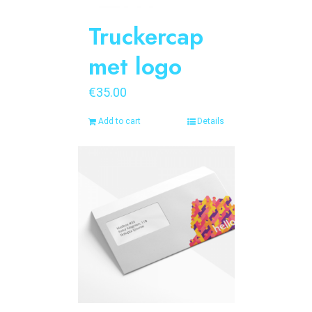
Truckercap
met logo
€
35.00
Add to cart
Details