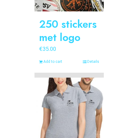
250 stickers
met logo
€
35.00
Add to cart
Details