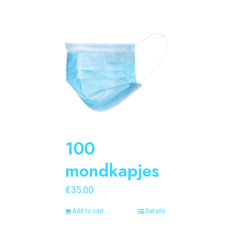
100
mondkapjes
€
35.00
Add to cart
Details