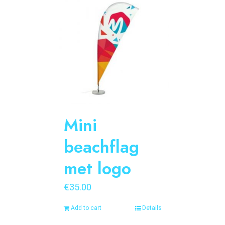
Mini
beachflag
met logo
€
35.00
Add to cart
Details