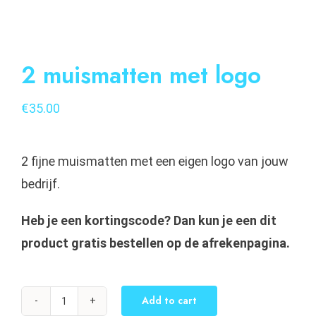
2 muismatten met logo
€
35.00
2 fijne muismatten met een eigen logo van jouw
bedrijf.
Heb je een kortingscode? Dan kun je een dit
product gratis bestellen op de afrekenpagina.
Add to cart
2