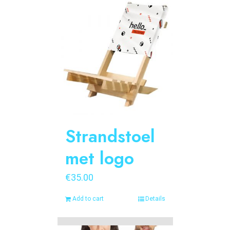
Strandstoel
met logo
€
35.00
Add to cart
Details