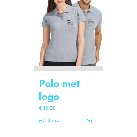
Polo met
logo
€
35.00
Add to cart
Details