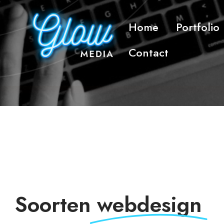
Skip
to
Home
Portfolio
content
Contact
Soorten
webdesign