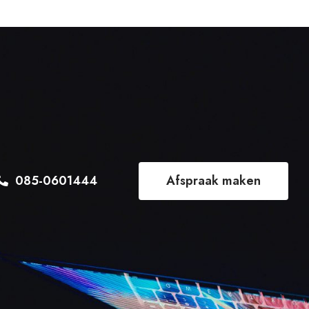
085-0601444
Afspraak maken