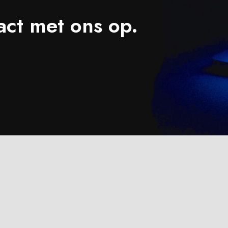
act met ons op.
houden |
Algemene voorwaarden