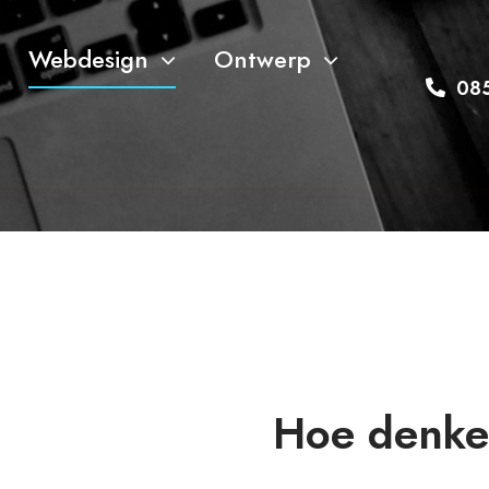
Webdesign
Ontwerp
Webdesign
08
Hoe denke