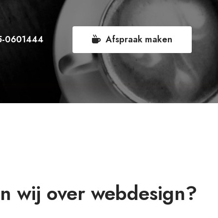
5-0601444
Afspraak maken
n wij over webdesign?