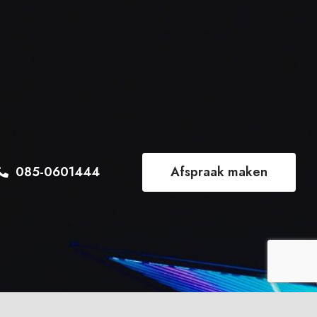
085-0601444
Afspraak maken