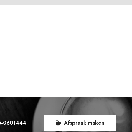
5-0601444
Afspraak maken