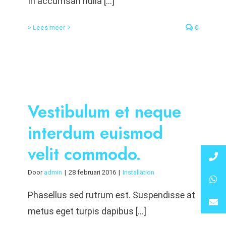
In accumsan nulla [...]
> Lees meer
0
Vestibulum et neque
interdum euismod
velit commodo.
Door
admin
|
28 februari 2016
|
Installation
Phasellus sed rutrum est. Suspendisse at
metus eget turpis dapibus [...]