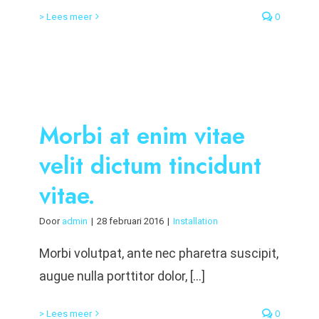
> Lees meer
0
Morbi at enim vitae
velit dictum tincidunt
vitae.
Door
admin
|
28 februari 2016
|
Installation
Morbi volutpat, ante nec pharetra suscipit,
augue nulla porttitor dolor, [...]
> Lees meer
0