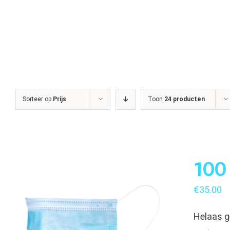
Sorteer op
Prijs
Toon
24 producten
100
€
35.00
Helaas g