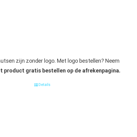
utsen zijn zonder logo. Met logo bestellen? Neem
t product gratis bestellen op de afrekenpagina.
Details