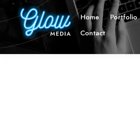
Skip
to
Home
Portfolio
content
Contact