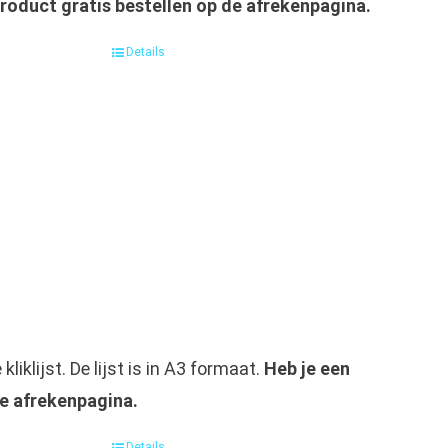
product gratis bestellen op de afrekenpagina.
Details
iklijst. De lijst is in A3 formaat.
Heb je een
de afrekenpagina.
Details