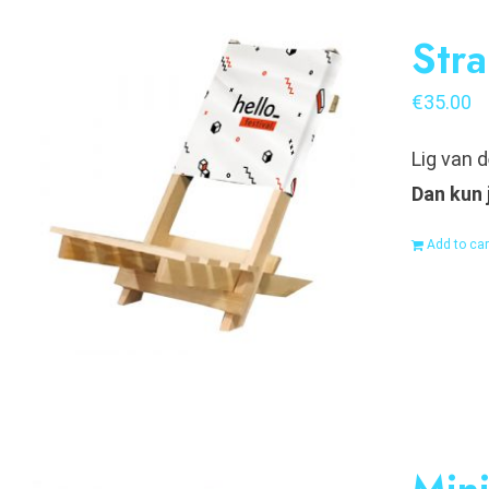
Stra
€
35.00
Lig van 
Dan kun 
Add to car