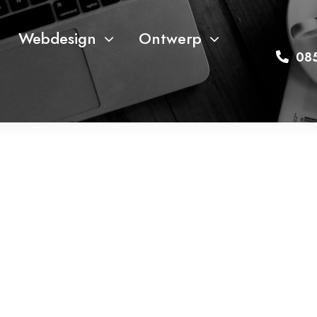
Webdesign
Ontwerp
08