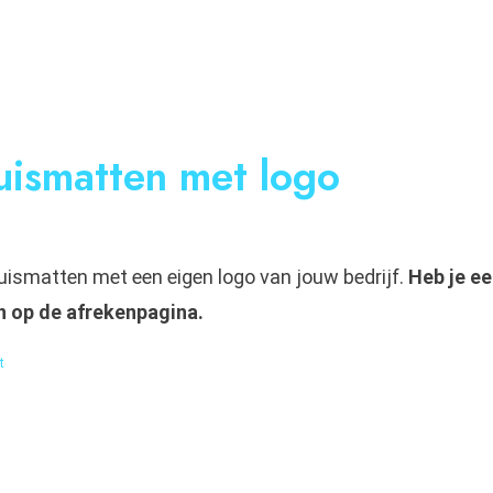
uismatten met logo
muismatten met een eigen logo van jouw bedrijf.
Heb je ee
n op de afrekenpagina.
t