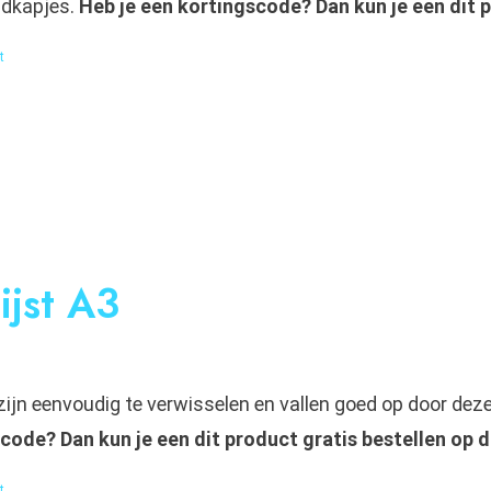
dkapjes.
Heb je een kortingscode? Dan kun je een dit 
t
lijst A3
ijn eenvoudig te verwisselen en vallen goed op door deze kl
code? Dan kun je een dit product gratis bestellen op 
t