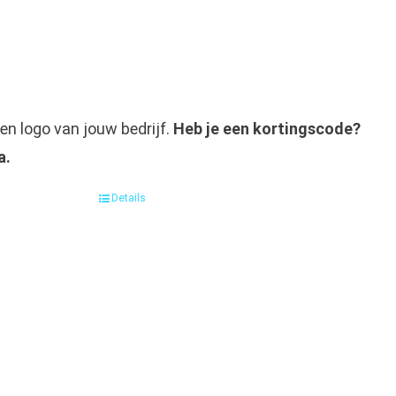
en logo van jouw bedrijf.
Heb je een kortingscode?
a.
Details