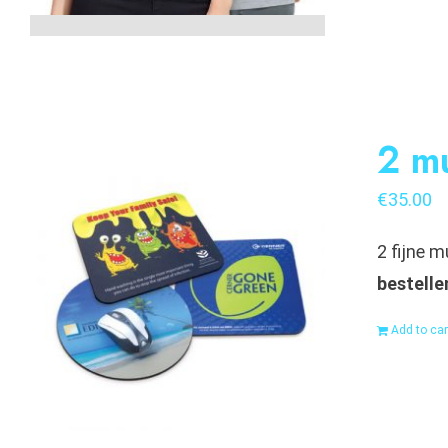
2 m
€
35.00
2 fijne 
bestelle
Add to car