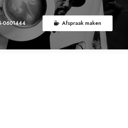
5-0601444
Afspraak maken