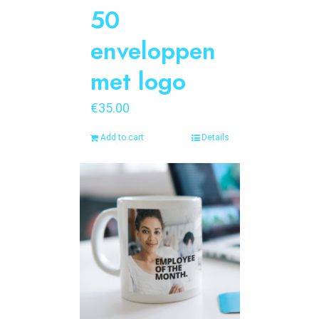
50
enveloppen
met logo
€
35.00
Add to cart
Details