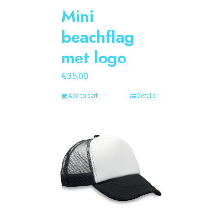
Mini
beachflag
met logo
€
35.00
Add to cart
Details