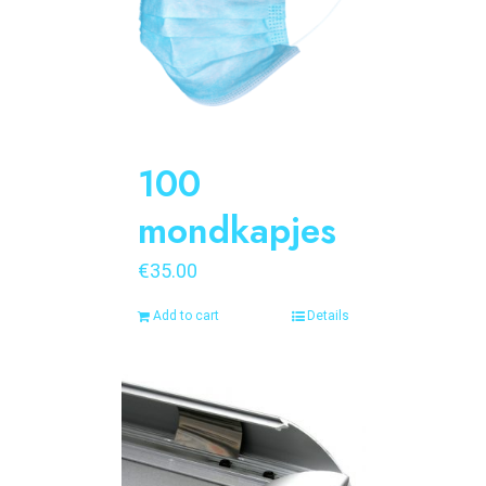
100
mondkapjes
€
35.00
Add to cart
Details