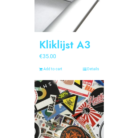
Kliklijst A3
€
35.00
Add to cart
Details