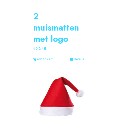
2
muismatten
met logo
€
35.00
Add to cart
Details