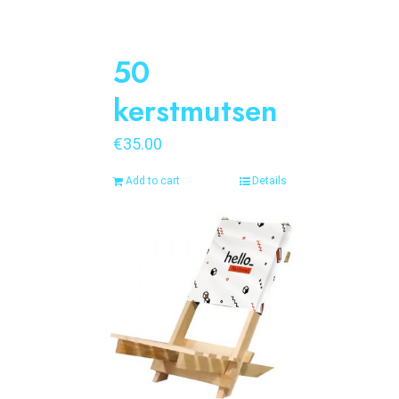
50
kerstmutsen
€
35.00
Add to cart
Details