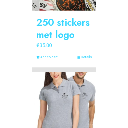
250 stickers
met logo
€
35.00
Add to cart
Details