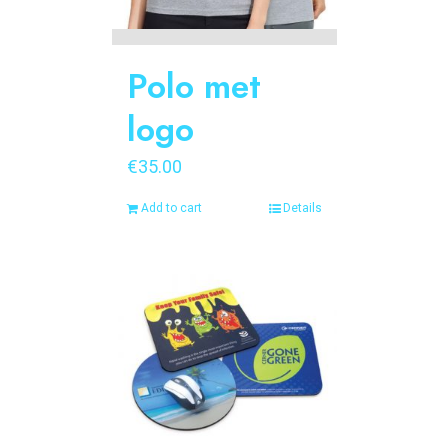
Polo met
logo
€
35.00
Add to cart
Details