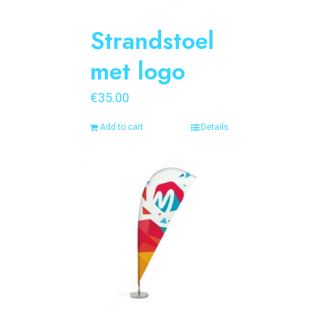
Strandstoel
met logo
€
35.00
Add to cart
Details