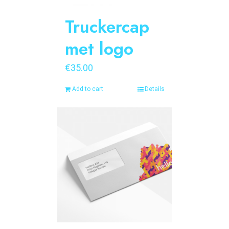
Truckercap
met logo
€
35.00
Add to cart
Details