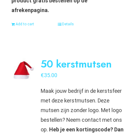
product gratis bestellen op de
afrekenpagina.
Add to cart
Details
50 kerstmutsen
€
35.00
Maak jouw bedrijf in de kerstsfeer
met deze kerstmutsen. Deze
mutsen zijn zonder logo. Met logo
bestellen? Neem contact met ons
op.
Heb je een kortingscode? Dan