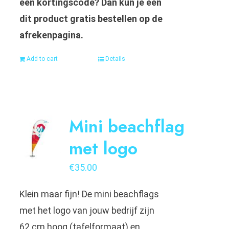
een kortingscode? Dan kun je een
dit product gratis bestellen op de
afrekenpagina.
Add to cart
Details
Mini beachflag
met logo
€
35.00
Klein maar fijn! De mini beachflags
met het logo van jouw bedrijf zijn
62 cm hoog (tafelformaat) en