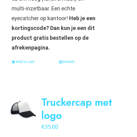
multi-inzetbaar. Een echte
eyecatcher op kantoor!
Heb je een
kortingscode? Dan kun je een dit
product gratis bestellen op de
afrekenpagina.
Add to cart
Details
Truckercap met
logo
€
35.00