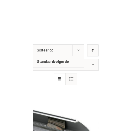
Sorteer op
Standaardvolgorde
Toon
36 producten