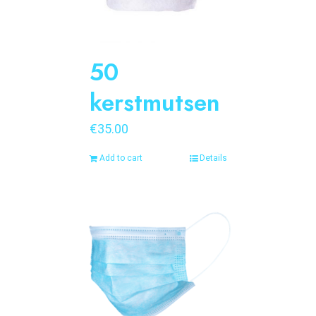
50
kerstmutsen
€
35.00
Add to cart
Details