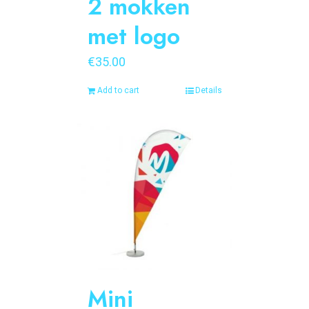
2 mokken
met logo
€
35.00
Add to cart
Details
Mini