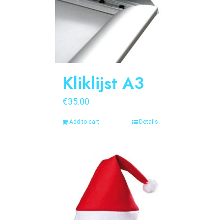
Kliklijst A3
€
35.00
Add to cart
Details