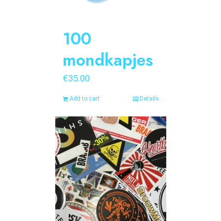
100
mondkapjes
€
35.00
Add to cart
Details