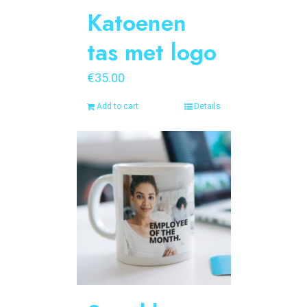
Katoenen
tas met logo
€
35.00
Add to cart
Details