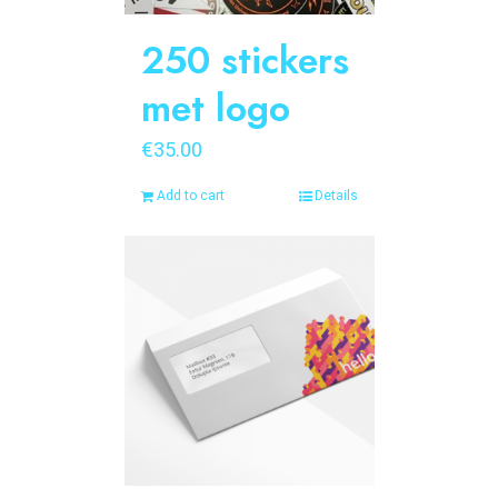
250 stickers
met logo
€
35.00
Add to cart
Details