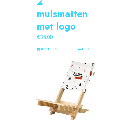
2
muismatten
met logo
€
35.00
Add to cart
Details