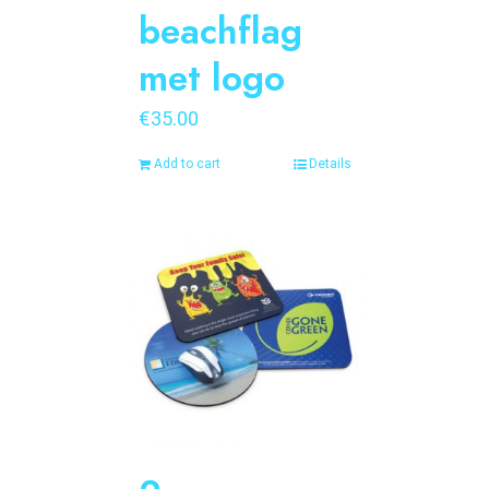
beachflag
met logo
€
35.00
Add to cart
Details