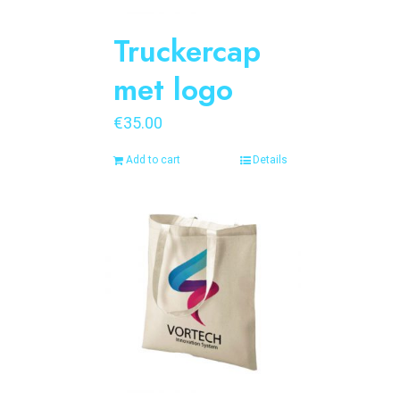
Truckercap
met logo
€
35.00
Add to cart
Details