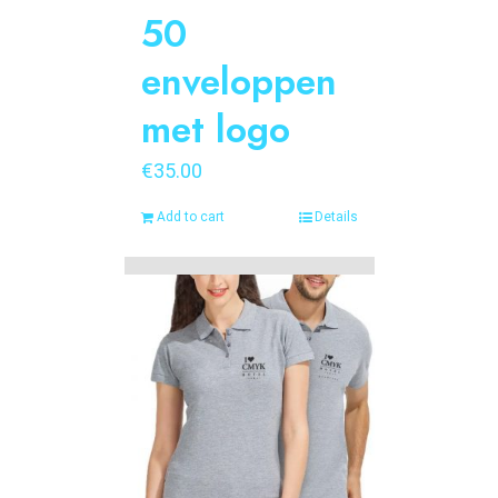
50
enveloppen
met logo
€
35.00
Add to cart
Details