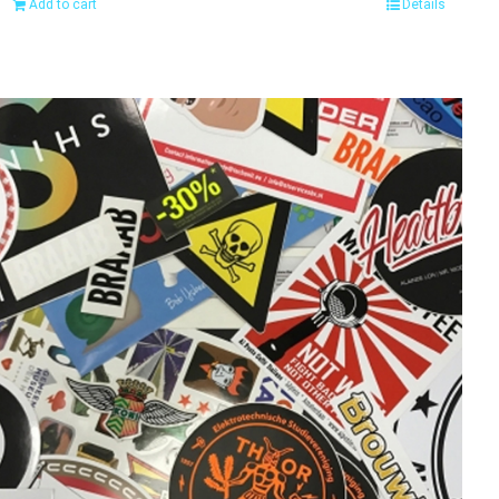
Add to cart
Details