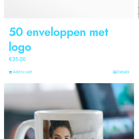
50 enveloppen met
logo
€
35.00
Add to cart
Details