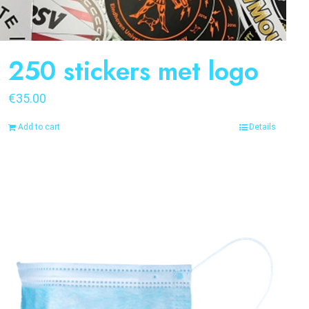
250 stickers met logo
€
35.00
Add to cart
Details