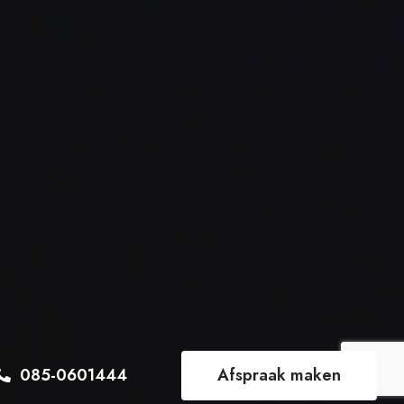
085-0601444
Afspraak maken