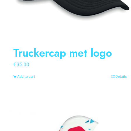
Truckercap met logo
€
35.00
Add to cart
Details