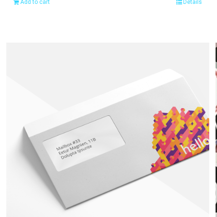
Add to cart
Details