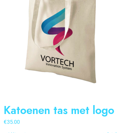
Katoenen tas met logo
€
35.00