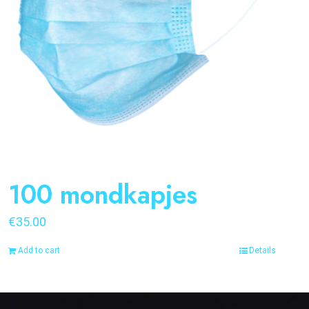
100 mondkapjes
€
35.00
Add to cart
Details