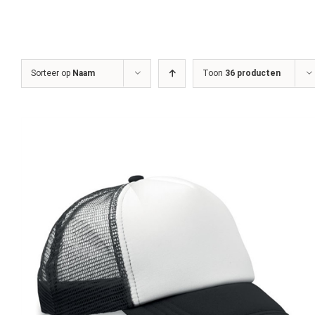
Sorteer op
Naam
Toon
36 producten