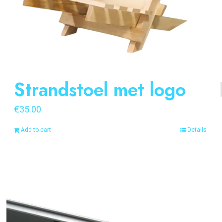
Strandstoel met logo
€
35.00
Add to cart
Details