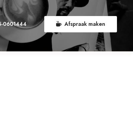
5-0601444
Afspraak maken