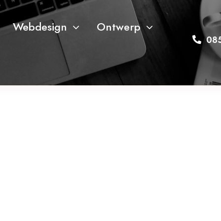
Webdesign
Ontwerp
08