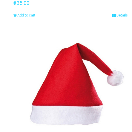
€
35.00
Add to cart
Details