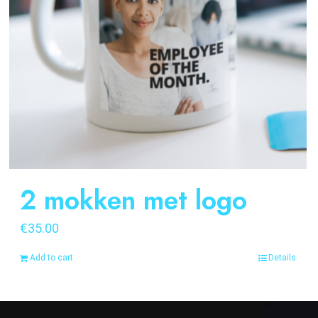
2 mokken met logo
€
35.00
Add to cart
Details