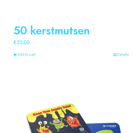
50 kerstmutsen
€
35.00
Add to cart
Details