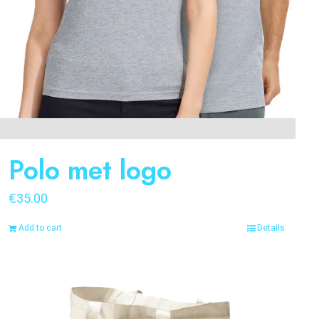
Polo met logo
€
35.00
Add to cart
Details