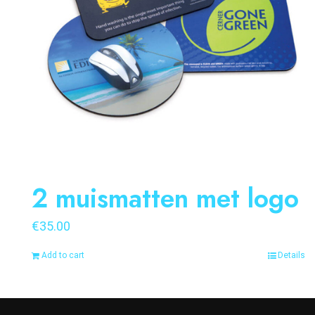
2 muismatten met logo
€
35.00
Add to cart
Details