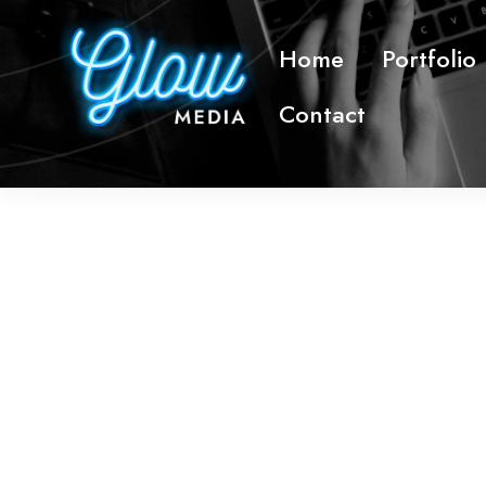
Skip
to
Home
Portfolio
content
Contact